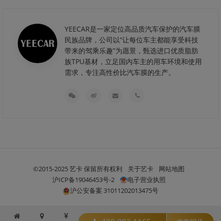
YEECAR是一家定位高品质汽车保护的汽车膜
民族品牌，公司以“让每位车主都能享受科技
带来的驾乘乐趣”为愿景，甄选进口优质脂肪
族TPU基材，立足国内车主的用车环境和使用
需求，专注高性价比汽车膜的生产。
©2015-2025 艺卡 保留所有权利
关于艺卡
网站地图
沪ICP备19046453号-2
电子营业执照
沪公安备案 31011202013475号