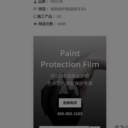
品牌：
YEECAR
类型：
漆面保护膜(隐形车衣)
施工产品：
G5
阅读次数：
6096
Paint
Protection Film
YEECAR漆面保护膜
您身边的漆面保护专家
热线电话
400-882-1165
作为小