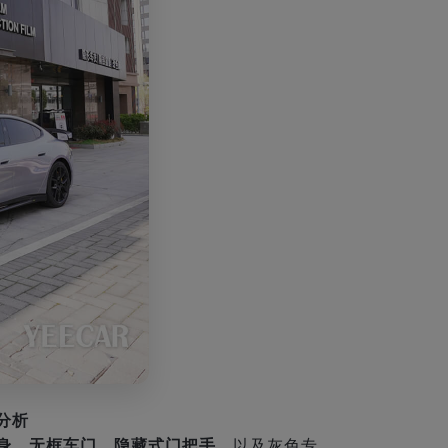
型分析
身、无框车门、隐藏式门把手
，以及灰色专