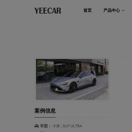
首页
产品中心
案例信息
车型：
小米 , SU7 ULTRA