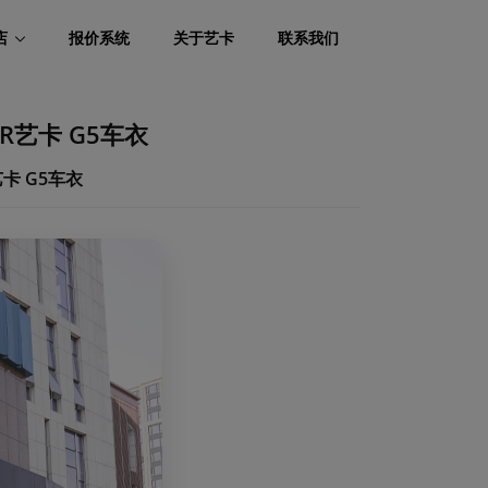
店
报价系统
关于艺卡
联系我们
AR艺卡 G5车衣
艺卡 G5车衣