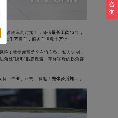
容纳多辆车同时施工，师傅
最长工龄13年，
万、上千万豪车，服务车辆数十万计
风险！数据库覆盖全主流车型、私人定制，
边角处“隐形”贴膜覆盖，车标字母的拐角都
设备，专业、正规、有趣！
先体验后施工
，
！