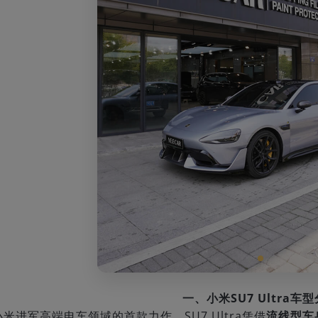
一、小米SU7 Ultra车
米进军高端电车领域的首款力作，SU7 Ultra凭借
流线型车