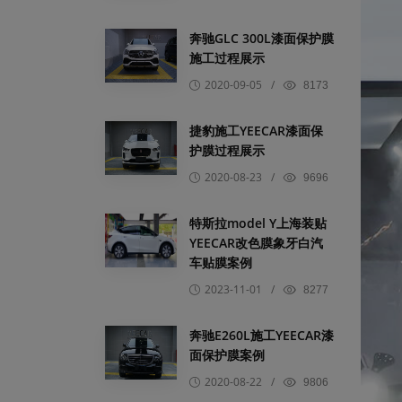
奔驰GLC 300L漆面保护膜
施工过程展示
2020-09-05
/
8173
捷豹施工YEECAR漆面保
护膜过程展示
2020-08-23
/
9696
特斯拉model Y上海装贴
YEECAR改色膜象牙白汽
车贴膜案例
2023-11-01
/
8277
奔驰E260L施工YEECAR漆
面保护膜案例
2020-08-22
/
9806