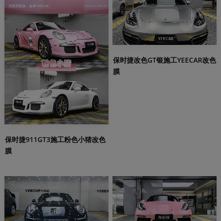
保时捷改色GT银施工YEECAR改色
膜
保时捷911GT3施工粉色小猪改色
膜