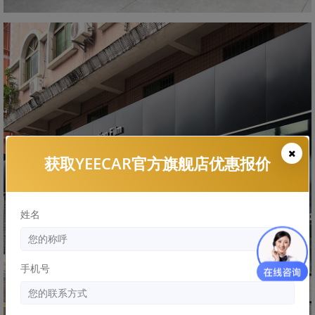
获取YEECAR官方旗舰店优惠报价
姓名
手机号