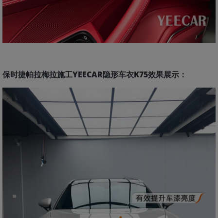
保时捷帕拉梅拉施工YEECAR隐形车衣K75
效果展示：