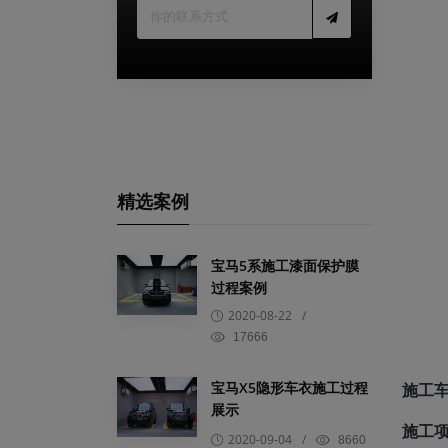
精选案例
宝马5系施工漆面保护膜
过程案例
2020-08-22
/
17666
宝马X5隐形车衣施工过程
施工
展示
施工
2020-09-04
/
8660