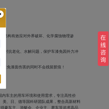
分子结构有效应对外界破坏、化学腐蚀物理渗
有效对抗老化、水解问题，保护车漆免因外力冲
，在避免漆面伤害的同时不会残留胶痕！
足国内车主的用车环境和使用需求，专注高性价
、英、美、日、德等国科研团队成果，整合高新材料
深得豪车主、游艇会、企业主、赛车等追求高品