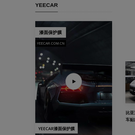
YEECAR
漆面保护膜
YEECAR.COM.CN
比亚
车贴
YEECAR漆面保护膜