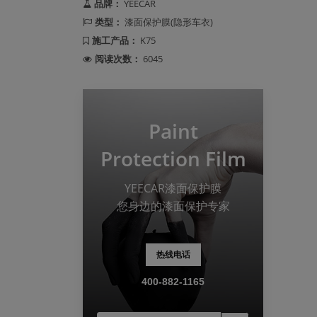
品牌：
YEECAR
类型：
漆面保护膜(隐形车衣)
施工产品：
K75
阅读次数：
6045
Paint
Protection Film
YEECAR漆面保护膜
您身边的漆面保护专家
热线电话
400-882-1165