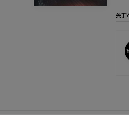
关于Y
©2015-2025 艺卡 保留