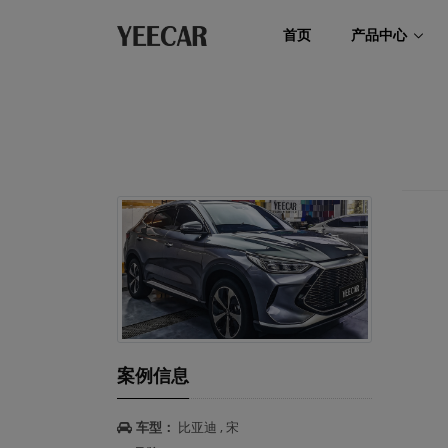
首页
产品中心
案例信息
车型：
比亚迪 , 宋