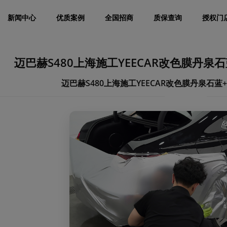
新闻中心
优质案例
全国招商
质保查询
授权门
迈巴赫S480上海施工YEECAR改色膜丹泉
迈巴赫S480上海施工YEECAR改色膜丹泉石