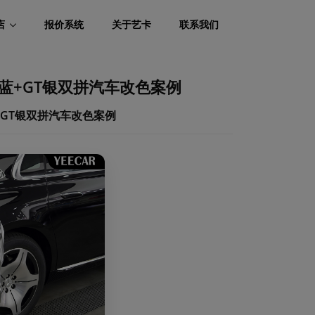
店
报价系统
关于艺卡
联系我们
石蓝+GT银双拼汽车改色案例
蓝+GT银双拼汽车改色案例