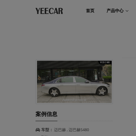
首页
产品中心
案例信息
车型：
迈巴赫 , 迈巴赫S480