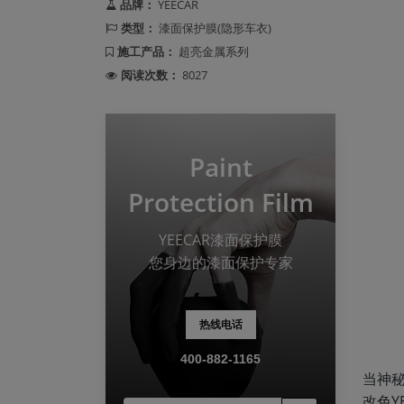
品牌：
YEECAR
类型：
漆面保护膜(隐形车衣)
施工产品：
超亮金属系列
阅读次数：
8027
Paint
Protection Film
YEECAR漆面保护膜
您身边的漆面保护专家
热线电话
400-882-1165
当神秘
改色Y