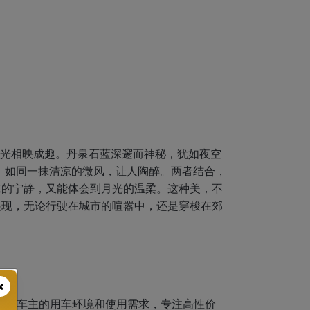
月光相映成趣。丹泉石蓝深邃而神秘，犹如夜空
，如同一抹清凉的微风，让人陶醉。两者结合，
水的宁静，又能体会到月光的温柔。这种美，不
展现，无论行驶在城市的喧嚣中，还是穿梭在郊
足国内车主的用车环境和使用需求，专注高性价