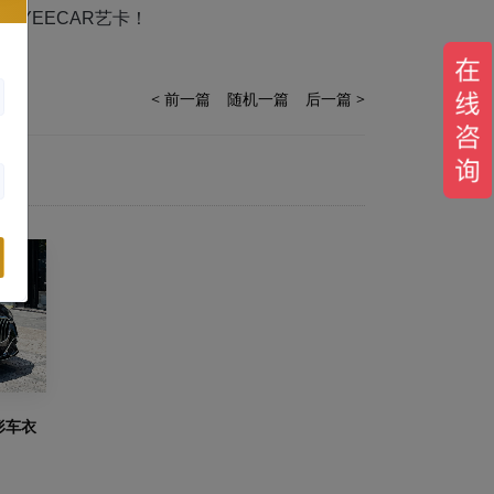
YEECAR艺卡！
< 前一篇
随机一篇
后一篇 >
形车衣