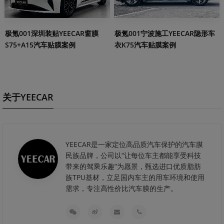
极氪001深圳装贴YEECAR窗膜
极氪001宁波施工YEECAR隐形车
S75+A15汽车贴膜案例
衣K75汽车贴膜案例
关于YEECAR
YEECAR是一家定位高品质汽车保护的汽车膜
民族品牌，公司以“让每位车主都能享受科技
带来的驾乘乐趣”为愿景，甄选进口优质脂肪
族TPU基材，立足国内车主的用车环境和使用
需求，专注高性价比汽车膜的生产。