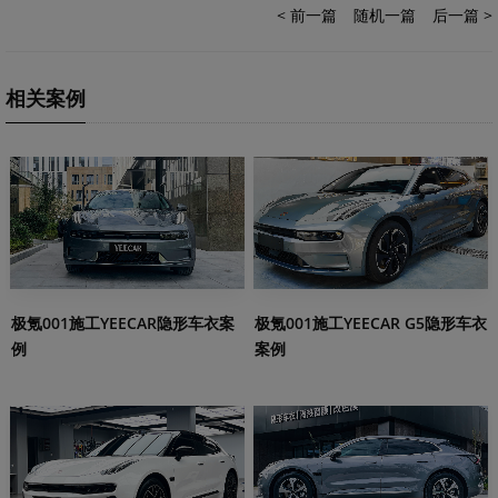
< 前一篇
随机一篇
后一篇 >
相关案例
极氪001施工YEECAR隐形车衣案
极氪001施工YEECAR G5隐形车衣
例
案例