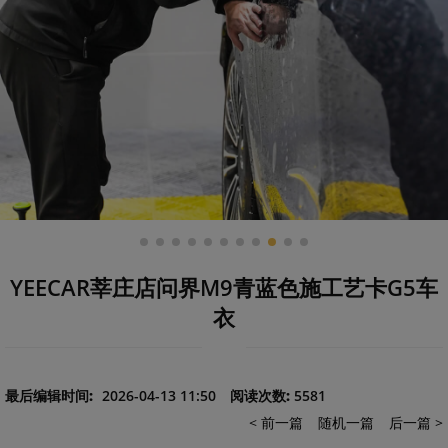
YEECAR莘庄店问界M9青蓝色施工艺卡G5车
衣
最后编辑时间:
2026-04-13 11:50
阅读次数:
5581
< 前一篇
随机一篇
后一篇 >