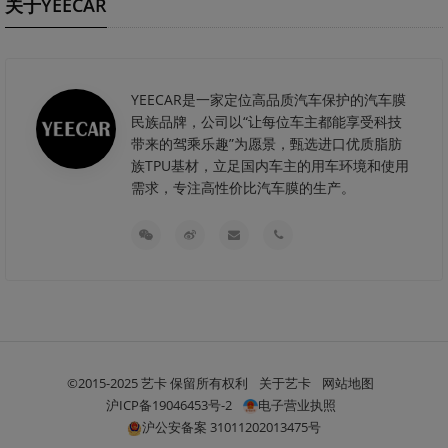
关于YEECAR
YEECAR是一家定位高品质汽车保护的汽车膜
民族品牌，公司以“让每位车主都能享受科技
带来的驾乘乐趣”为愿景，甄选进口优质脂肪
族TPU基材，立足国内车主的用车环境和使用
需求，专注高性价比汽车膜的生产。
©2015-2025 艺卡 保留所有权利
关于艺卡
网站地图
沪ICP备19046453号-2
电子营业执照
沪公安备案 31011202013475号