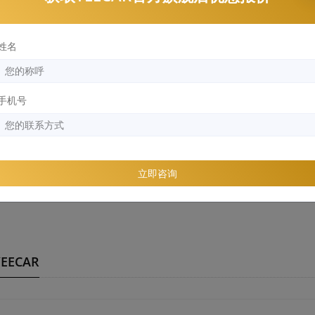
丰田汉兰达施工YEECAR玻璃膜
汉兰达玻璃膜案例
姓名
手机号
威兰达施工YEECAR隔热膜后效果
立即咨询
样？
EECAR