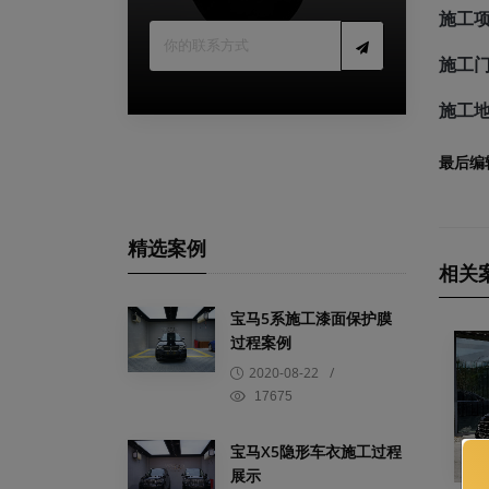
施工
施工
施工
最后编
精选案例
相关
宝马5系施工漆面保护膜
过程案例
2020-08-22
/
17675
宝马X5隐形车衣施工过程
展示