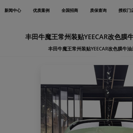
新闻中心
优质案例
全国招商
质保查询
授权门
丰田牛魔王常州装贴YEECAR改色膜
丰田牛魔王常州装贴YEECAR改色膜牛