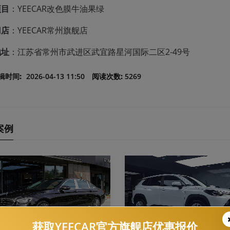
项目
：YEECAR改色膜牛油果绿
门店
：YEECAR常州旗舰店
地址
：江苏省常州市武进区武宜路星河国际二区2-49号
辑时间:
2026-04-13 11:50
阅读次数:
5269
案例
获取YEECAR官方旗舰店优惠报价