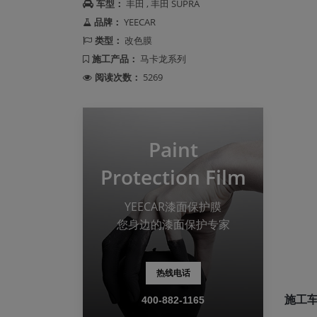
车型：
丰田 , 丰田 SUPRA
品牌：
YEECAR
类型：
改色膜
施工产品：
马卡龙系列
阅读次数：
5269
Paint
Protection Film
YEECAR漆面保护膜
您身边的漆面保护专家
热线电话
施工
400-882-1165