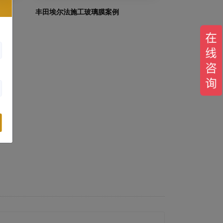
案例
丰田埃尔法施工玻璃膜案例