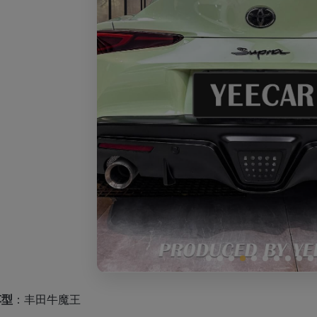
车型
：丰田牛魔王