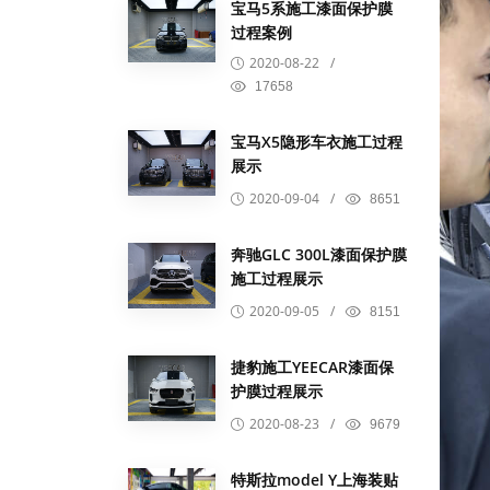
宝马5系施工漆面保护膜
过程案例
2020-08-22
/
17658
宝马X5隐形车衣施工过程
展示
2020-09-04
/
8651
奔驰GLC 300L漆面保护膜
施工过程展示
2020-09-05
/
8151
捷豹施工YEECAR漆面保
护膜过程展示
2020-08-23
/
9679
特斯拉model Y上海装贴