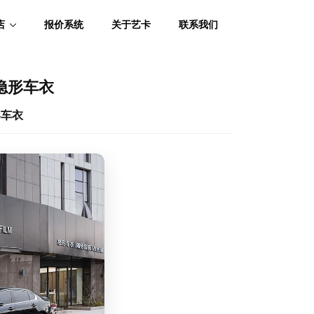
店
报价系统
关于艺卡
联系我们
5隐形车衣
形车衣