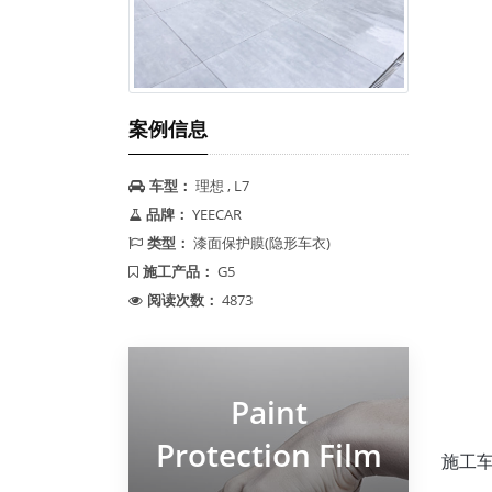
案例信息
车型：
理想 , L7
品牌：
YEECAR
类型：
漆面保护膜(隐形车衣)
施工产品：
G5
阅读次数：
4873
Paint
Protection Film
施工车