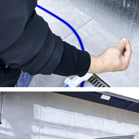
获取YEECAR官方旗舰店优惠报价
姓名