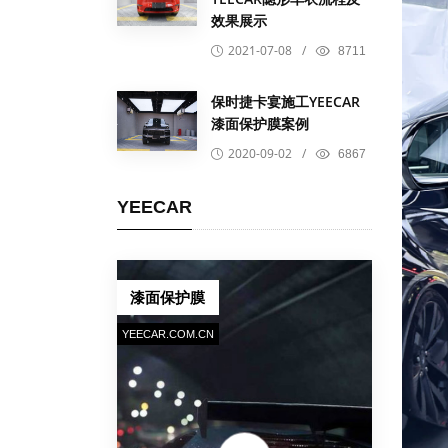
效果展示
2021-07-08
/
8711
保时捷卡宴施工YEECAR
漆面保护膜案例
2020-09-02
/
6867
YEECAR
漆面保护膜
YEECAR.COM.CN