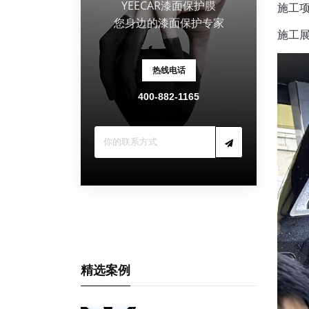
YEECAR漆面保护膜
施工项
您身边的漆面保护专家
施工
热线电话
400-882-1165
精选案例