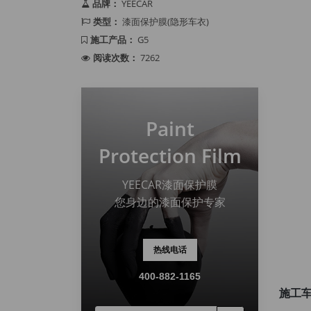
品牌：
YEECAR
类型：
漆面保护膜(隐形车衣)
施工产品：
G5
阅读次数：
7262
Paint
Protection Film
YEECAR漆面保护膜
您身边的漆面保护专家
热线电话
400-882-1165
施工