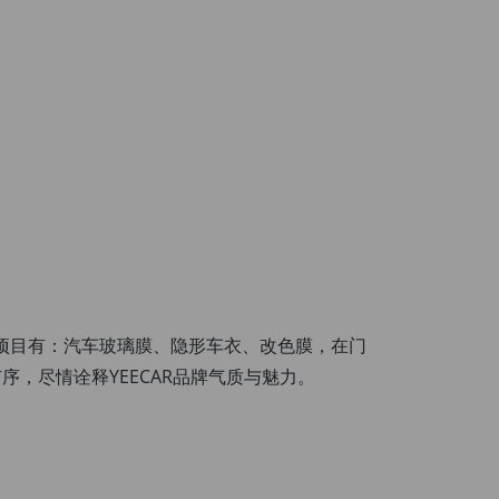
营项目有：汽车玻璃膜、隐形车衣、改色膜，在门
，尽情诠释YEECAR品牌气质与魅力。