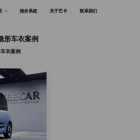
店
报价系统
关于艺卡
联系我们
R隐形车衣案例
隐形车衣案例