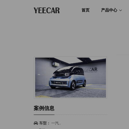
首页
产品中心
案例信息
车型：
一汽 ,