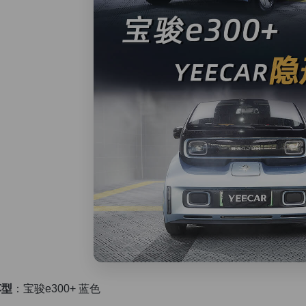
车型
：宝骏e300+ 蓝色