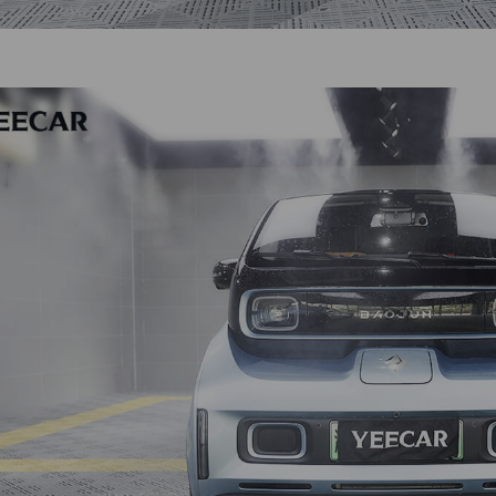
获取YEECAR官方旗舰店优惠报价
姓名