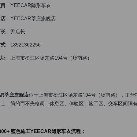
项目
：YEECAR隐形车衣
门店
：YEECAR莘庄旗舰店
店长
：尹店长
方式
：18521362256
地址
：上海市松江区场东路194号（场南路）
CAR莘庄旗舰店
位于上海市松江区场东路194号（场南路），主
上，简约而不失格调，休息区、体验区、施工区、交车区间隔有序
300+ 蓝色施工YEECAR隐形车衣流程
：