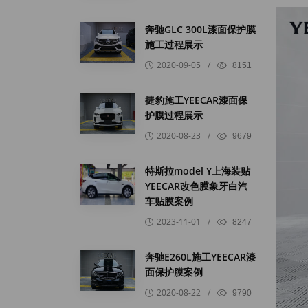
奔驰GLC 300L漆面保护膜
施工过程展示
2020-09-05
/
8151
捷豹施工YEECAR漆面保
护膜过程展示
2020-08-23
/
9679
特斯拉model Y上海装贴
YEECAR改色膜象牙白汽
车贴膜案例
2023-11-01
/
8247
奔驰E260L施工YEECAR漆
面保护膜案例
2020-08-22
/
9790