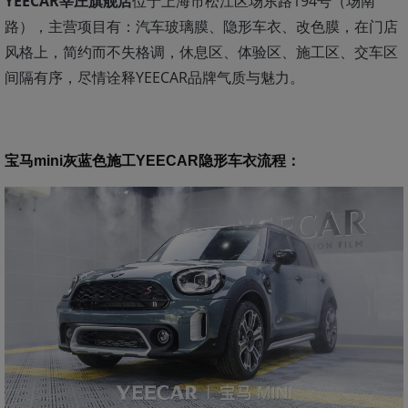
YEECAR莘庄旗舰店
位于上海市松江区场东路194号（场南
路），主营项目有：汽车玻璃膜、隐形车衣、改色膜，在门店
风格上，简约而不失格调，休息区、体验区、施工区、交车区
间隔有序，尽情诠释YEECAR品牌气质与魅力。
宝马mini灰蓝色施工YEECAR隐形车衣流程
：