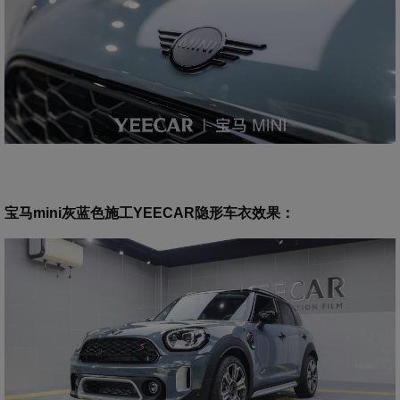
宝马mini灰蓝色施工YEECAR隐形车衣效果
：