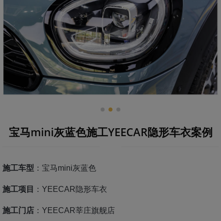
宝马mini灰蓝色施工YEECAR隐形车衣案例
施工车型
：宝马mini灰蓝色
施工项目
：YEECAR隐形车衣
施工门店
：YEECAR莘庄旗舰店