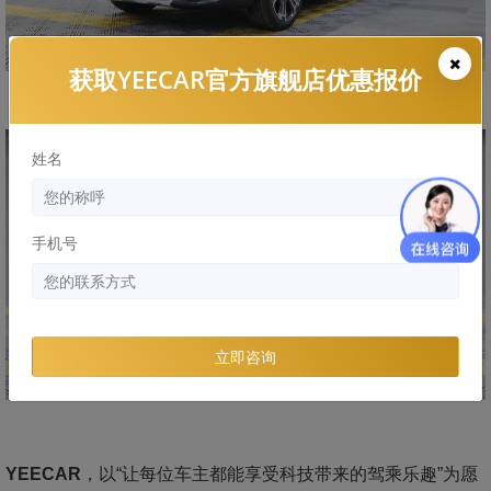
获取YEECAR官方旗舰店优惠报价
姓名
手机号
立即咨询
YEECAR
，以“让每位车主都能享受科技带来的驾乘乐趣”为愿