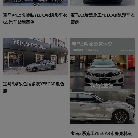
宝马X3炭黑施工YEECAR隐形车衣
宝马X4上海装贴YEECAR隐形车衣
案例
G5汽车贴膜案例
宝马3系改色纳多灰YEECAR改色
膜
宝马3系施工YEECAR布鲁克林灰