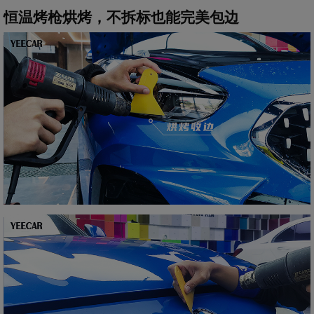
恒温烤枪烘烤，不拆标也能完美包边