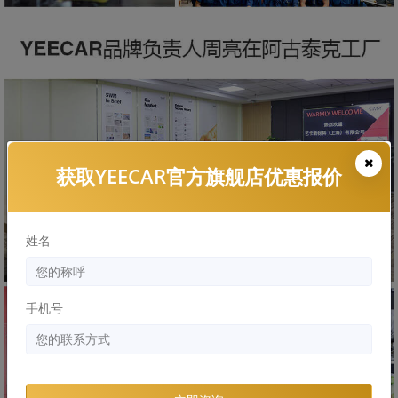
获取YEECAR官方旗舰店优惠报价
姓名
手机号