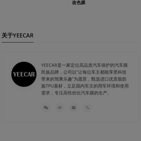
改色膜
关于YEECAR
YEECAR是一家定位高品质汽车保护的汽车膜
民族品牌，公司以“让每位车主都能享受科技
带来的驾乘乐趣”为愿景，甄选进口优质脂肪
族TPU基材，立足国内车主的用车环境和使用
需求，专注高性价比汽车膜的生产。