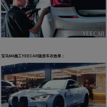
宝马M4施工YEECAR隐形车衣效果
：