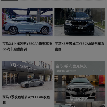
宝马X3炭黑施工YEECAR隐形车衣
宝马X4上海装贴YEECAR隐形车衣
案例
G5汽车贴膜案例
宝马3系改色纳多灰YEECAR改色
膜