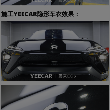
施工YEECAR隐形车衣效果
：