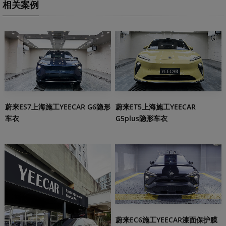
相关案例
蔚来ES7上海施工YEECAR G6隐形
蔚来ET5上海施工YEECAR
车衣
G5plus隐形车衣
蔚来EC6施工YEECAR漆面保护膜