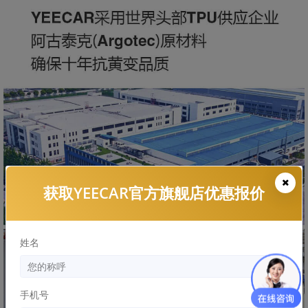
获取YEECAR官方旗舰店优惠报价
姓名
手机号