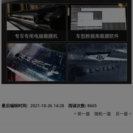
最后编辑时间:
2021-10-26 14:28
阅读次数:
8665
< 前一篇
随机一篇
后一篇 >