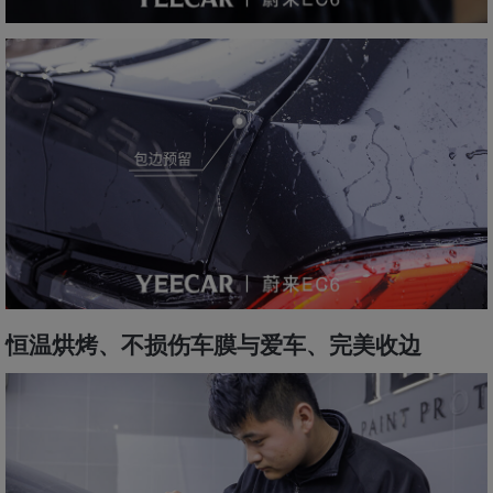
恒温烘烤、不损伤车膜与爱车、完美收边