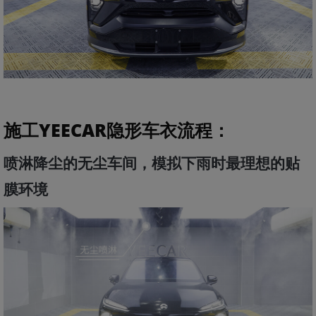
施工YEECAR隐形车衣流程
：
喷淋降尘的无尘车间，模拟下雨时最理想的贴
膜环境