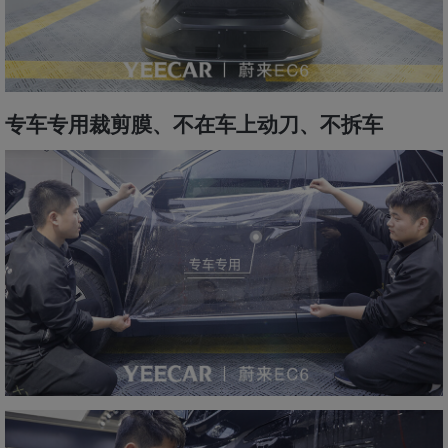
专车专用裁剪膜、不在车上动刀、不拆车