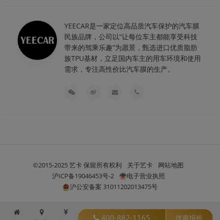
YEECAR是一家定位高品质汽车保护的汽车膜
民族品牌，公司以“让每位车主都能享受科技
带来的驾乘乐趣”为愿景，甄选进口优质脂肪
族TPU基材，立足国内车主的用车环境和使用
需求，专注高性价比汽车膜的生产。
©2015-2025 艺卡 保留所有权利
关于艺卡
网站地图
沪ICP备19046453号-2
电子营业执照
沪公安备案 31011202013475号
400-882-1165
优惠报价